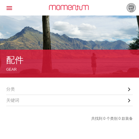

配件
GEAR

分类

关键词
共找到 0 个类别 0 款装备