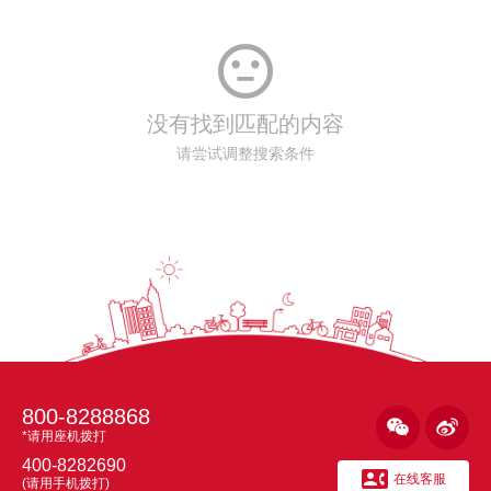

没有找到匹配的内容
请尝试调整搜索条件
800-8288868


*请用座机拨打
400-8282690

在线客服
(请用手机拨打)