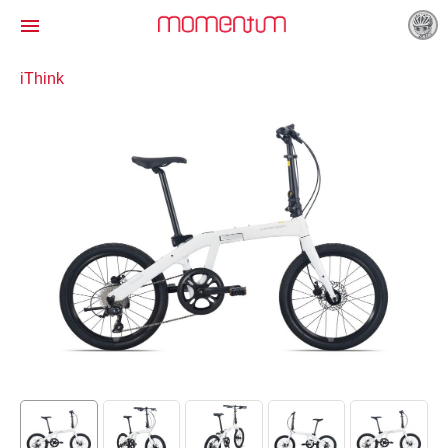

iThink