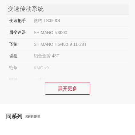
变速传动系统
变速把手
微转 TS39 9S
后变速器
SHIMANO R3000
飞轮
SHIMANO HG400-9 11-28T
齿盘
铝合金腿 48T
链条
KMC x9
中轴
一体式
展开更多
刹车系统
刹车
油压碟刹
同系列
SERIES
组件