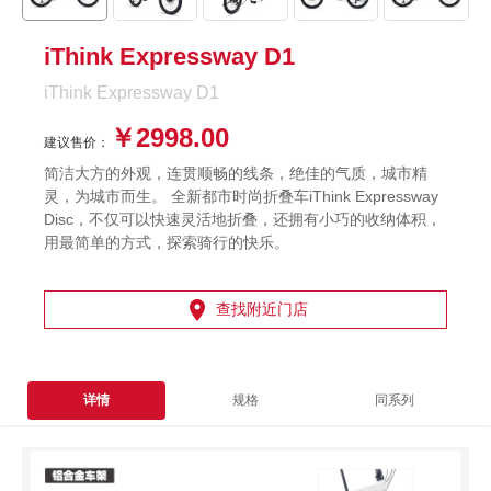
iThink Expressway D1
iThink Expressway D1
￥2998.00
建议售价：
简洁大方的外观，连贯顺畅的线条，绝佳的气质，城市精
灵，为城市而生。 全新都市时尚折叠车iThink Expressway
Disc，不仅可以快速灵活地折叠，还拥有小巧的收纳体积，
用最简单的方式，探索骑行的快乐。

查找附近门店
详情
规格
同系列