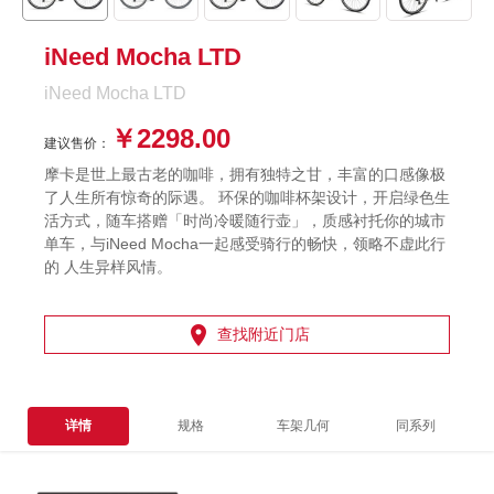
iNeed Mocha LTD
iNeed Mocha LTD
￥2298.00
建议售价：
摩卡是世上最古老的咖啡，拥有独特之甘，丰富的口感像极
了人生所有惊奇的际遇。 环保的咖啡杯架设计，开启绿色生
活方式，随车搭赠「时尚冷暖随行壶」，质感衬托你的城市
单车，与iNeed Mocha一起感受骑行的畅快，领略不虚此行
的 人生异样风情。

查找附近门店
详情
规格
车架几何
同系列